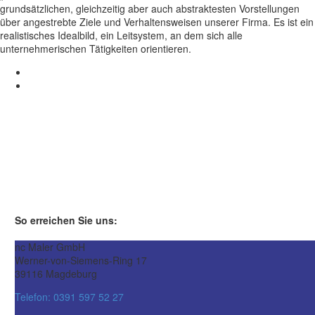
grundsätzlichen, gleichzeitig aber auch abstraktesten Vorstellungen
über angestrebte Ziele und Verhaltensweisen unserer Firma. Es ist ein
realistisches Idealbild, ein Leitsystem, an dem sich alle
unternehmerischen Tätigkeiten orientieren.
So erreichen Sie uns:
nc Maler GmbH
Werner-von-Siemens-Ring 17
39116 Magdeburg
Telefon: 0391 597 52 27