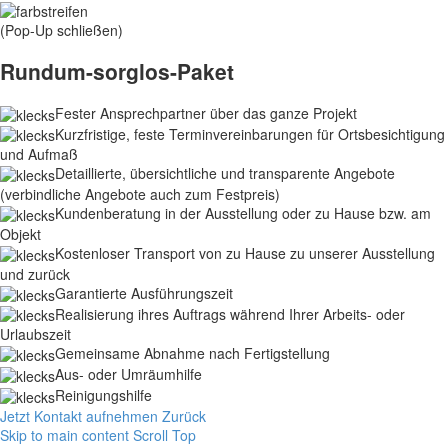
(Pop-Up schließen)
Rundum-sorglos-Paket
Fester Ansprechpartner über das ganze Projekt
Kurzfristige, feste Terminvereinbarungen für Ortsbesichtigung
und Aufmaß
Detaillierte, übersichtliche und transparente Angebote
(verbindliche Angebote auch zum Festpreis)
Kundenberatung in der Ausstellung oder zu Hause bzw. am
Objekt
Kostenloser Transport von zu Hause zu unserer Ausstellung
und zurück
Garantierte Ausführungszeit
Realisierung ihres Auftrags während Ihrer Arbeits- oder
Urlaubszeit
Gemeinsame Abnahme nach Fertigstellung
Aus- oder Umräumhilfe
Reinigungshilfe
Jetzt Kontakt aufnehmen
Zurück
Skip to main content
Scroll Top