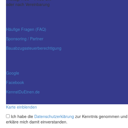
oder nach Vereinbarung
Häufige Fragen (FAQ)
Sponsoring / Partner
Bauabzugssteuerberechtigung
Google
Facebook
KennstDuEinen.de
Karte einblenden
Ich habe die
Datenschutzerklärung
zur Kenntnis genommen und
erkläre mich damit einverstanden.